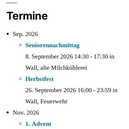
der
Beiträge
Termine
Sep. 2026
Seniorennachmittag
8. September 2026 14:30 - 17:30 in
Wall, alte Milchkühlerei
Herbstfest
26. September 2026 16:00 - 23:59 in
Wall, Feuerwehr
Nov. 2026
1. Advent