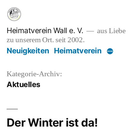
Zum
Inhalt
springen
Heimatverein Wall e. V.
aus Liebe
zu unserem Ort. seit 2002.
Neuigkeiten
Heimatverein
Kategorie-Archiv:
Aktuelles
Der Winter ist da!