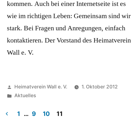
kommen. Auch bei einer Internetseite ist es
wie im richtigen Leben: Gemeinsam sind wir
stark. Bei Fragen und Anregungen, einfach
kontaktieren. Der Vorstand des Heimatverein
Wall e. V.
Veröffentlicht
Heimatverein Wall e. V.
1. Oktober 2012
von
Veröffentlicht
Aktuelles
unter
1
…
9
10
11
Seitennummerierung