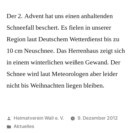
Der 2. Advent hat uns einen anhaltenden
Schneefall beschert. Es fielen in unserer
Region laut Deutschem Wetterdienst bis zu
10 cm Neuschnee. Das Herrenhaus zeigt sich
in einem winterlichen weißen Gewand. Der
Schnee wird laut Meteorologen aber leider
nicht bis Weihnachten liegen bleiben.
Veröffentlicht
Heimatverein Wall e. V.
9. Dezember 2012
von
Veröffentlicht
Aktuelles